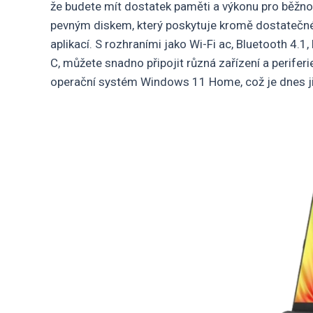
že budete mít dostatek paměti a výkonu pro běžn
pevným diskem, který poskytuje kromě dostatečnéh
aplikací. S rozhraními jako Wi-Fi ac, Bluetooth 4.1
C, můžete snadno připojit různá zařízení a perife
operační systém Windows 11 Home, což je dnes j