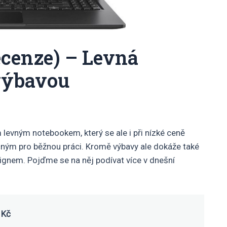
ecenze) – Levná
výbavou
evným notebookem, který se ale i při nízké ceně
ným pro běžnou práci. Kromě výbavy ale dokáže také
gnem. Pojďme se na něj podívat více v dnešní
Kč