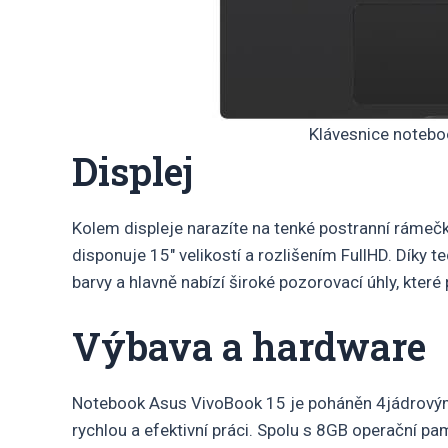
Klávesnice noteb
Displej
Kolem displeje narazíte na tenké postranní rámečky
disponuje 15″ velikostí a rozlišením FullHD. Díky 
barvy a hlavně nabízí široké pozorovací úhly, které 
Výbava a hardware
Notebook Asus VivoBook 15 je poháněn 4jádrovým
rychlou a efektivní práci. Spolu s 8GB operační pamě