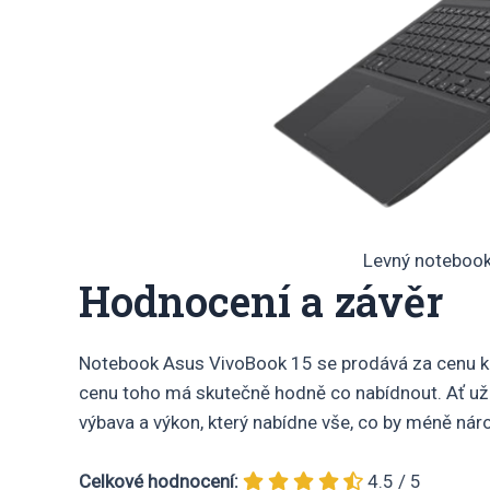
Levný noteboo
Hodnocení a závěr
Notebook Asus VivoBook 15 se prodává za cenu ko
cenu toho má skutečně hodně co nabídnout. Ať už je
výbava a výkon, který nabídne vše, co by méně nár
Celkové hodnocení:
4.5 / 5