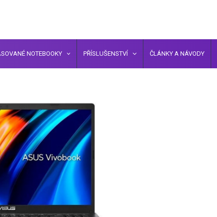
ASOVANÉ NOTEBOOKY
PŘÍSLUŠENSTVÍ
ČLÁNKY A NÁVODY