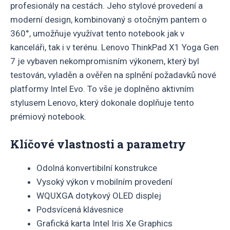
profesionály na cestách. Jeho stylové provedení a
moderní design, kombinovaný s otočným pantem o
360°, umožňuje využívat tento notebook jak v
kanceláři, tak i v terénu. Lenovo ThinkPad X1 Yoga Gen
7 je vybaven nekompromisním výkonem, který byl
testován, vyladěn a ověřen na splnění požadavků nové
platformy Intel Evo. To vše je doplněno aktivním
stylusem Lenovo, který dokonale doplňuje tento
prémiový notebook.
Klíčové vlastnosti a parametry
Odolná konvertibilní konstrukce
Vysoký výkon v mobilním provedení
WQUXGA dotykový OLED displej
Podsvícená klávesnice
Grafická karta Intel Iris Xe Graphics