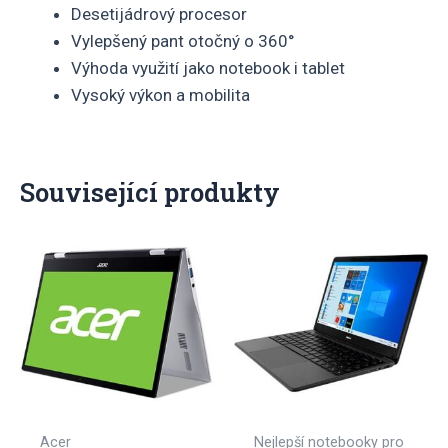
Desetijádrový procesor
Vylepšený pant otočný o 360°
Výhoda využití jako notebook i tablet
Vysoký výkon a mobilita
Související produkty
Acer
Nejlepší notebooky pro