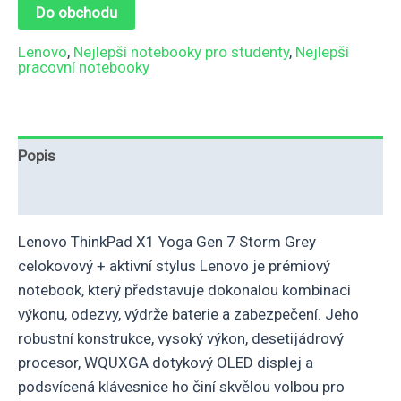
Do obchodu
Lenovo
,
Nejlepší notebooky pro studenty
,
Nejlepší
pracovní notebooky
Popis
Hodnocení (0)
Lenovo ThinkPad X1 Yoga Gen 7 Storm Grey
celokovový + aktivní stylus Lenovo je prémiový
notebook, který představuje dokonalou kombinaci
výkonu, odezvy, výdrže baterie a zabezpečení. Jeho
robustní konstrukce, vysoký výkon, desetijádrový
procesor, WQUXGA dotykový OLED displej a
podsvícená klávesnice ho činí skvělou volbou pro