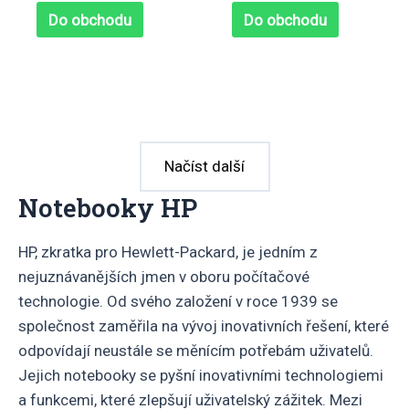
z
z
5
5
Do obchodu
Do obchodu
Načíst další
Notebooky HP
HP, zkratka pro Hewlett-Packard, je jedním z
nejuznávanějších jmen v oboru počítačové
technologie. Od svého založení v roce 1939 se
společnost zaměřila na vývoj inovativních řešení, které
odpovídají neustále se měnícím potřebám uživatelů.
Jejich notebooky se pyšní inovativními technologiemi
a funkcemi, které zlepšují uživatelský zážitek. Mezi