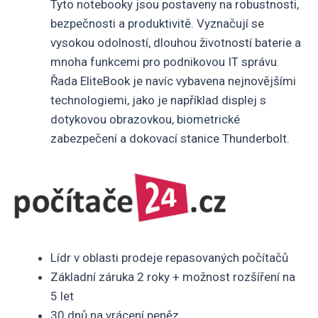
Tyto notebooky jsou postaveny na robustnosti,
bezpečnosti a produktivitě. Vyznačují se
vysokou odolností, dlouhou životností baterie a
mnoha funkcemi pro podnikovou IT správu.
Řada EliteBook je navíc vybavena nejnovějšími
technologiemi, jako je například displej s
dotykovou obrazovkou, biometrické
zabezpečení a dokovací stanice Thunderbolt.
Lídr v oblasti prodeje repasovaných počítačů
Základní záruka 2 roky + možnost rozšíření na
5 let
30 dnů na vrácení peněz