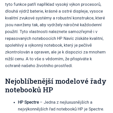
tyto funkce patří například vysoký výkon procesorů,
dlouhá výdrž baterie, krásné a ostré displeje, vysoce
kvalitní zvukové systémy a robustní konstrukce, které
jsou navrženy tak, aby vydržely náročné každodenní
použití. Tyto vlastnosti naleznete samozřejmě i v
repasovaných noteboocích HP. Navíc získáte kvalitní,
spolehlivý a výkonný notebook, který je pečlivě
zkontrolován a opraven, ale je k dispozici za mnohem
nižší cenu. A to vše s vědomím, že přispíváte k
ochraně našeho životního prostředí.
Nejoblíbenější modelové řady
notebooků HP
HP Spectre
– Jedna z nejluxusnějších a
nejvýkonnějších řad notebooků HP je Spectre.