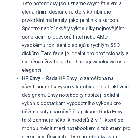
Tyto notebooky jsou známé svým štíhlým a
elegantním designem, který kombinuje
prvotřídní materiály, jako je hliník a karbon.
Spectre nabízí skvělý výkon díky nejnovějším
generacím procesorů Intel nebo AMD,
vysokému rozlišení displejů a rychlým SSD
diskům. Tato řada je ideální pro profesionály a
náročné uživatele, kteří hledají vysoký výkon a
eleganci.
HP Envy
– Řada HP Envy je zaměřená na
všestrannost a výkon v kombinaci s atraktivním
designem. Envy notebooky nabízejí solidní
výkon s dostatkem výpočetního výkonu pro
běžné úkoly i náročnější aplikace. Řada Envy
také zahrnuje několik modelů 2-v-1, které se
mohou měnit mezi notebookem a tabletem pro
maximální flexibilitu. Tyto notebooky jsou