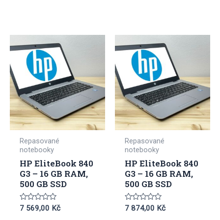
Repasované
Repasované
notebooky
notebooky
HP EliteBook 840
HP EliteBook 840
G3 – 16 GB RAM,
G3 – 16 GB RAM,
500 GB SSD
500 GB SSD
Hodnocení
Hodnocení
7 569,00
Kč
7 874,00
Kč
0
0