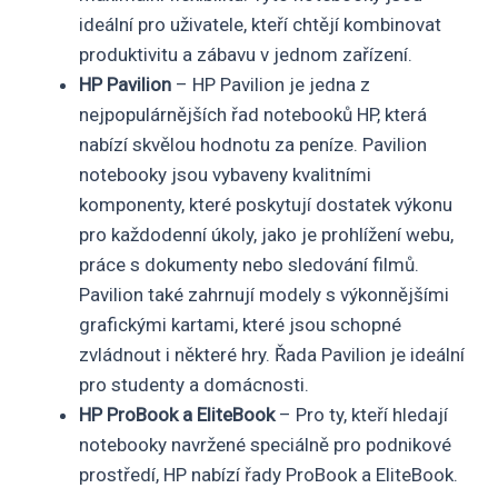
ideální pro uživatele, kteří chtějí kombinovat
produktivitu a zábavu v jednom zařízení.
HP Pavilion
– HP Pavilion je jedna z
nejpopulárnějších řad notebooků HP, která
nabízí skvělou hodnotu za peníze. Pavilion
notebooky jsou vybaveny kvalitními
komponenty, které poskytují dostatek výkonu
pro každodenní úkoly, jako je prohlížení webu,
práce s dokumenty nebo sledování filmů.
Pavilion také zahrnují modely s výkonnějšími
grafickými kartami, které jsou schopné
zvládnout i některé hry. Řada Pavilion je ideální
pro studenty a domácnosti.
HP ProBook a EliteBook
– Pro ty, kteří hledají
notebooky navržené speciálně pro podnikové
prostředí, HP nabízí řady ProBook a EliteBook.