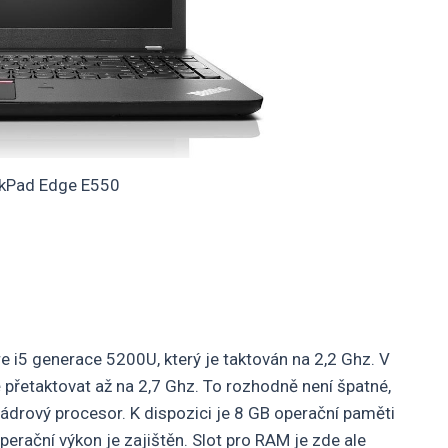
nkPad Edge E550
 i5 generace 5200U, který je taktován na 2,2 Ghz. V
přetaktovat až na 2,7 Ghz. To rozhodně není špatné,
jádrový procesor. K dispozici je 8 GB operační paměti
rační výkon je zajištěn. Slot pro RAM je zde ale