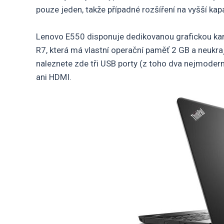
pouze jeden, takže případné rozšíření na vyšší kapa
Lenovo E550 disponuje dedikovanou grafickou kar
R7, která má vlastní operační paměť 2 GB a neukra
naleznete zde tři USB porty (z toho dva nejmoderně
ani HDMI.