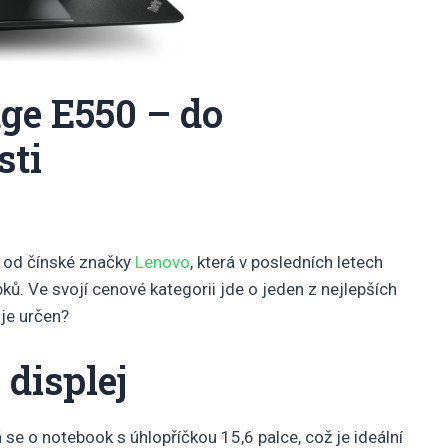
ge E550 – do
sti
 od čínské značky
Lenovo
, která v posledních letech
ků. Ve svojí cenové kategorii jde o jeden z nejlepších
je určen?
 displej
e o notebook s úhlopříčkou 15,6 palce, což je ideální