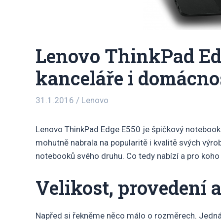
Lenovo ThinkPad Ed
kanceláře i domácno
31.1.2016
/
Lenovo
Lenovo ThinkPad Edge E550 je špičkový notebook
mohutně nabrala na popularitě i kvalitě svých výrob
notebooků svého druhu. Co tedy nabízí a pro koho 
Velikost, provedení a
Napřed si řekněme něco málo o rozměrech. Jedná s