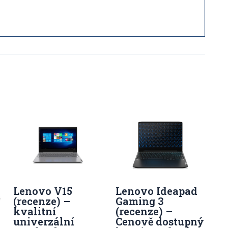
Lenovo V15
Lenovo Ideapad
(recenze) –
Gaming 3
kvalitní
(recenze) –
univerzální
Cenově dostupný