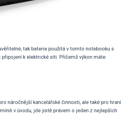
euvěřitelné, tak baterie použitá v tomto notebooku s
připojení k elektrické síti. Přičemž výkon máte
o náročnější kancelářské činnosti, ale také pro hraní
ínili v úvodu, jde jistě právem o jeden z nejlepších