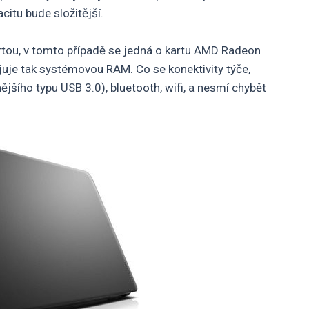
citu bude složitější.
tou, v tomto případě se jedná o kartu AMD Radeon
juje tak systémovou RAM. Co se konektivity týče,
jšího typu USB 3.0), bluetooth, wifi, a nesmí chybět