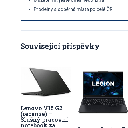
Prodejny a odběrná místa po celé ČR
Související příspěvky
Lenovo V15 G2
(recenze) –
Slušný pracovní
notebook za