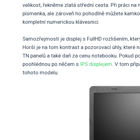
velikost, řekněme zlatá střední cesta. Při práci n
písmenka, ale zároveň ho pohodlně můžete kamkoli
kompletní numerickou klávesnici.
Samozřejmostí je displej s FullHD rozlišením, kter
Horší je na tom kontrast a pozorovací úhly, které
TN panelů a také daň za cenu notebooku. Pokud pot
poohlédnou po něčem s
IPS displejem
. V tom příp
tohoto modelu.