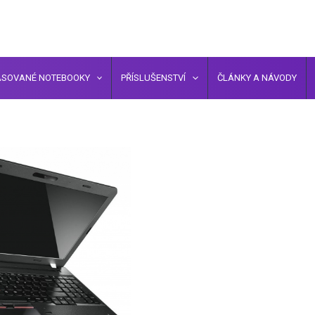
ASOVANÉ NOTEBOOKY
PŘÍSLUŠENSTVÍ
ČLÁNKY A NÁVODY