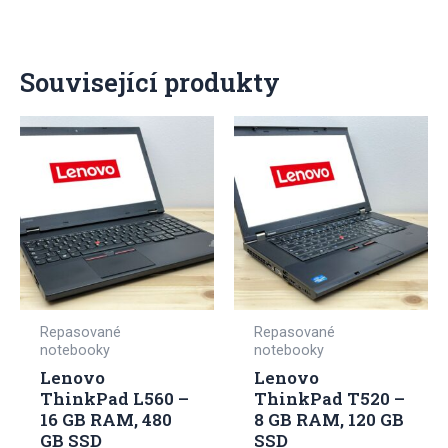
Související produkty
Repasované
Repasované
notebooky
notebooky
Lenovo
Lenovo
ThinkPad L560 –
ThinkPad T520 –
16 GB RAM, 480
8 GB RAM, 120 GB
GB SSD
SSD