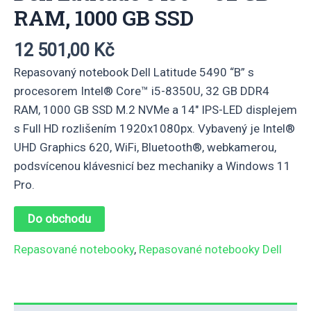
RAM, 1000 GB SSD
12 501,00
Kč
Repasovaný notebook Dell Latitude 5490 “B” s
procesorem Intel® Core™ i5-8350U, 32 GB DDR4
RAM, 1000 GB SSD M.2 NVMe a 14″ IPS-LED displejem
s Full HD rozlišením 1920x1080px. Vybavený je Intel®
UHD Graphics 620, WiFi, Bluetooth®, webkamerou,
podsvícenou klávesnicí bez mechaniky a Windows 11
Pro.
Do obchodu
Repasované notebooky
,
Repasované notebooky Dell