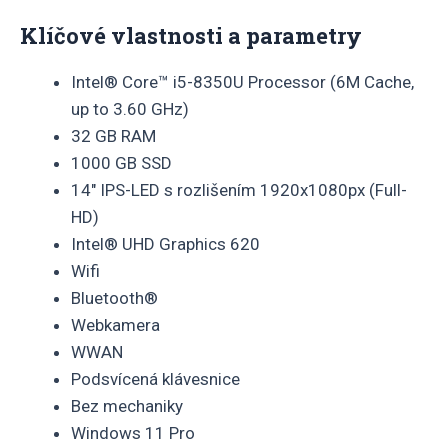
Klíčové vlastnosti a parametry
Intel® Core™ i5-8350U Processor (6M Cache,
up to 3.60 GHz)
32 GB RAM
1000 GB SSD
14″ IPS-LED s rozlišením 1920x1080px (Full-
HD)
Intel® UHD Graphics 620
Wifi
Bluetooth®
Webkamera
WWAN
Podsvícená klávesnice
Bez mechaniky
Windows 11 Pro