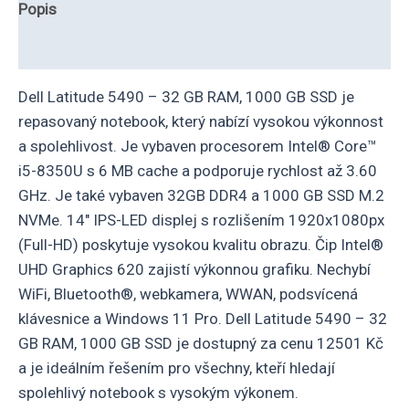
Popis
Další informace
Dell Latitude 5490 – 32 GB RAM, 1000 GB SSD je
repasovaný notebook, který nabízí vysokou výkonnost
a spolehlivost. Je vybaven procesorem Intel® Core™
i5-8350U s 6 MB cache a podporuje rychlost až 3.60
GHz. Je také vybaven 32GB DDR4 a 1000 GB SSD M.2
NVMe. 14″ IPS-LED displej s rozlišením 1920x1080px
(Full-HD) poskytuje vysokou kvalitu obrazu. Čip Intel®
UHD Graphics 620 zajistí výkonnou grafiku. Nechybí
WiFi, Bluetooth®, webkamera, WWAN, podsvícená
klávesnice a Windows 11 Pro. Dell Latitude 5490 – 32
GB RAM, 1000 GB SSD je dostupný za cenu 12501 Kč
a je ideálním řešením pro všechny, kteří hledají
spolehlivý notebook s vysokým výkonem.