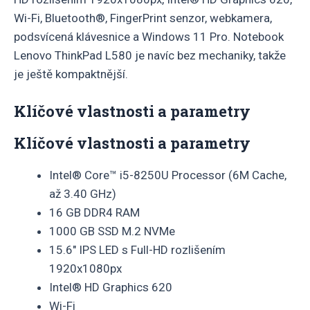
Wi-Fi, Bluetooth®, FingerPrint senzor, webkamera,
podsvícená klávesnice a Windows 11 Pro. Notebook
Lenovo ThinkPad L580 je navíc bez mechaniky, takže
je ještě kompaktnější.
Klíčové vlastnosti a parametry
Klíčové vlastnosti a parametry
Intel® Core™ i5-8250U Processor (6M Cache,
až 3.40 GHz)
16 GB DDR4 RAM
1000 GB SSD M.2 NVMe
15.6″ IPS LED s Full-HD rozlišením
1920x1080px
Intel® HD Graphics 620
Wi-Fi