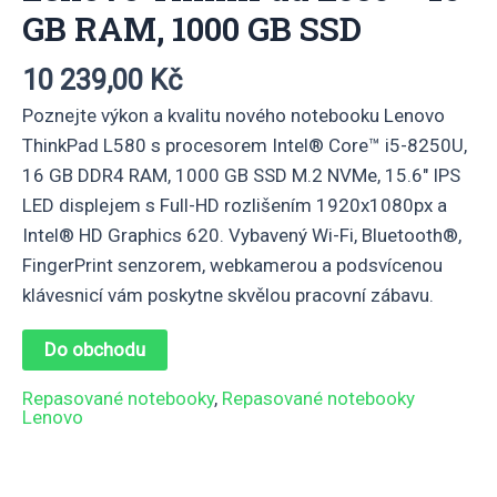
GB RAM, 1000 GB SSD
10 239,00
Kč
Poznejte výkon a kvalitu nového notebooku Lenovo
ThinkPad L580 s procesorem Intel® Core™ i5-8250U,
16 GB DDR4 RAM, 1000 GB SSD M.2 NVMe, 15.6″ IPS
LED displejem s Full-HD rozlišením 1920x1080px a
Intel® HD Graphics 620. Vybavený Wi-Fi, Bluetooth®,
FingerPrint senzorem, webkamerou a podsvícenou
klávesnicí vám poskytne skvělou pracovní zábavu.
Do obchodu
Repasované notebooky
,
Repasované notebooky
Lenovo