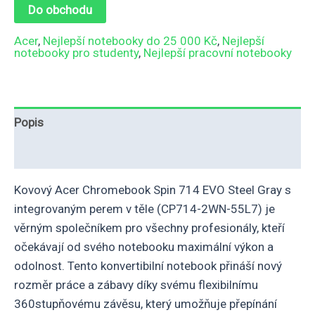
Do obchodu
Acer
,
Nejlepší notebooky do 25 000 Kč
,
Nejlepší
notebooky pro studenty
,
Nejlepší pracovní notebooky
Popis
Hodnocení (0)
Kovový Acer Chromebook Spin 714 EVO Steel Gray s
integrovaným perem v těle (CP714-2WN-55L7) je
věrným společníkem pro všechny profesionály, kteří
očekávají od svého notebooku maximální výkon a
odolnost. Tento konvertibilní notebook přináší nový
rozměr práce a zábavy díky svému flexibilnímu
360stupňovému závěsu, který umožňuje přepínání