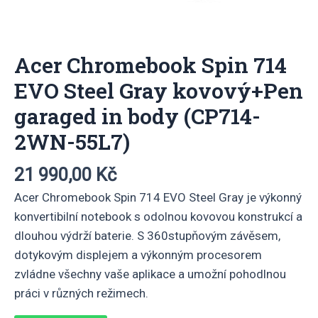
Acer Chromebook Spin 714
EVO Steel Gray kovový+Pen
garaged in body (CP714-
2WN-55L7)
21 990,00
Kč
Acer Chromebook Spin 714 EVO Steel Gray je výkonný
konvertibilní notebook s odolnou kovovou konstrukcí a
dlouhou výdrží baterie. S 360stupňovým závěsem,
dotykovým displejem a výkonným procesorem
zvládne všechny vaše aplikace a umožní pohodlnou
práci v různých režimech.