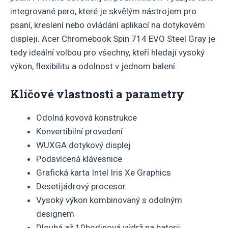
integrované pero, které je skvělým nástrojem pro
psaní, kreslení nebo ovládání aplikací na dotykovém
displeji. Acer Chromebook Spin 714 EVO Steel Gray je
tedy ideální volbou pro všechny, kteří hledají vysoký
výkon, flexibilitu a odolnost v jednom balení.
Klíčové vlastnosti a parametry
Odolná kovová konstrukce
Konvertibilní provedení
WUXGA dotykový displej
Podsvícená klávesnice
Grafická karta Intel Iris Xe Graphics
Desetijádrový procesor
Vysoký výkon kombinovaný s odolným
designem
Dlouhá až 10hodinová výdrž na baterii