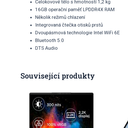
Celokovové tělo s hmotností 1,2 kg
16GB operační paměť LPDDR4X RAM
Několik režimů chlazení
Integrovaná čtečka otisků prstů
Dvoupásmová technologie Intel WiFi 6E
Bluetooth 5.0
DTS Audio
Související produkty