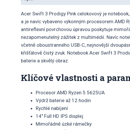
Acer Swift 3 Prodigy Pink celokovový je notebook,
a je navíc vybaveno výkonným procesorem AMD Ryzen
antireflexní povrchovou úpravou poskytuje mimořá
nezapomenutelný zážitek z multimédií. Navíc not
včetně oboustranného USB-C, nejnovější dvoupásmo
křišťálově čistý zvuk. Notebook Acer Swift 3 Prod
baterie a skvělý obraz.
Klíčové vlastnosti a para
Procesor AMD Ryzen 5 5625UA
Výdrž baterie až 12 hodin
Rychlé nabíjení
14″ Full HD IPS displej
Mimořádně úzké rámečky