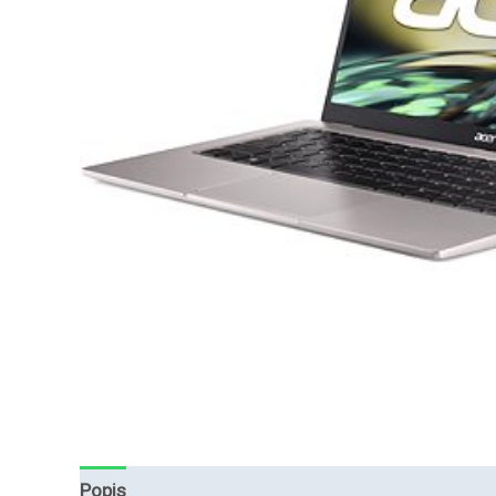
Popis
Hodnocení (0)