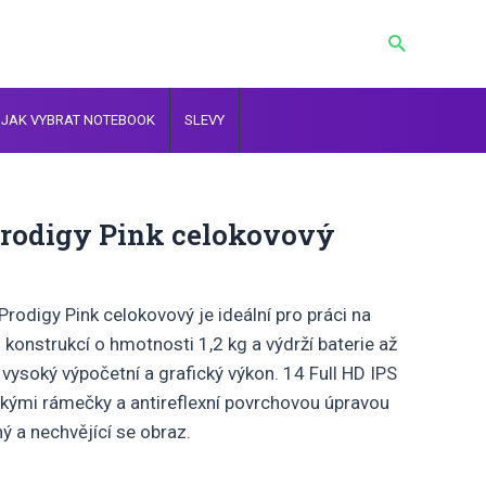
Hledat
JAK VYBRAT NOTEBOOK
SLEVY
Prodigy Pink celokovový
rodigy Pink celokovový je ideální pro práci na
konstrukcí o hmotnosti 1,2 kg a výdrží baterie až
ysoký výpočetní a grafický výkon. 14 Full HD IPS
kými rámečky a antireflexní povrchovou úpravou
ý a nechvějící se obraz.