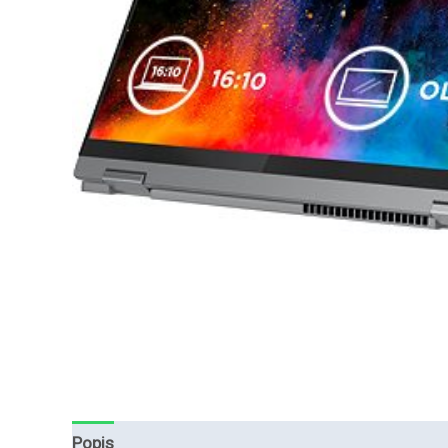
Popis
Hodnocení (0)