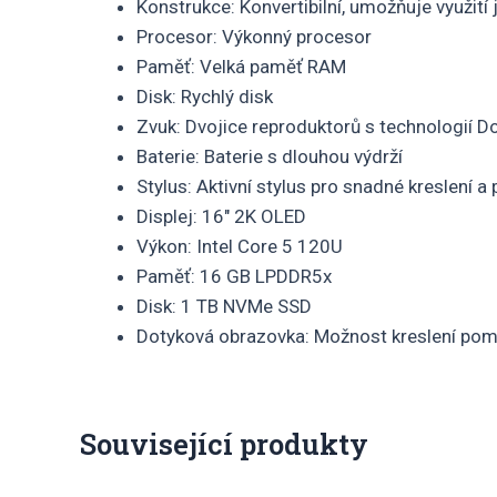
Konstrukce: Konvertibilní, umožňuje využití 
Procesor: Výkonný procesor
Paměť: Velká paměť RAM
Disk: Rychlý disk
Zvuk: Dvojice reproduktorů s technologií D
Baterie: Baterie s dlouhou výdrží
Stylus: Aktivní stylus pro snadné kreslení 
Displej: 16″ 2K OLED
Výkon: Intel Core 5 120U
Paměť: 16 GB LPDDR5x
Disk: 1 TB NVMe SSD
Dotyková obrazovka: Možnost kreslení pomo
Související produkty