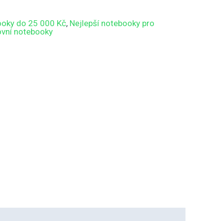
ooky do 25 000 Kč
,
Nejlepší notebooky pro
ovní notebooky