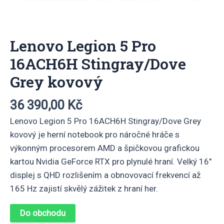
Lenovo Legion 5 Pro
16ACH6H Stingray/Dove
Grey kovový
36 390,00
Kč
Lenovo Legion 5 Pro 16ACH6H Stingray/Dove Grey
kovový je herní notebook pro náročné hráče s
výkonným procesorem AMD a špičkovou grafickou
kartou Nvidia GeForce RTX pro plynulé hraní. Velký 16″
displej s QHD rozlišením a obnovovací frekvencí až
165 Hz zajistí skvělý zážitek z hraní her.
Do obchodu