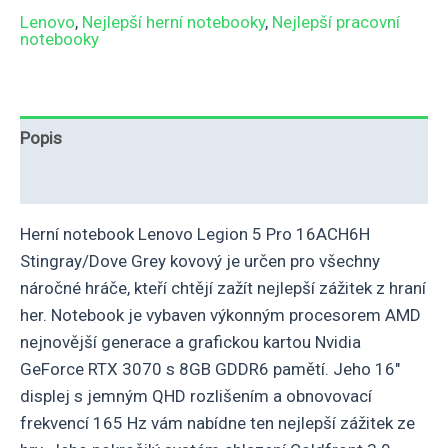
Lenovo
,
Nejlepší herní notebooky
,
Nejlepší pracovní
notebooky
Popis
Hodnocení (0)
Herní notebook Lenovo Legion 5 Pro 16ACH6H
Stingray/Dove Grey kovový je určen pro všechny
náročné hráče, kteří chtějí zažít nejlepší zážitek z hraní
her. Notebook je vybaven výkonným procesorem AMD
nejnovější generace a grafickou kartou Nvidia
GeForce RTX 3070 s 8GB GDDR6 pamětí. Jeho 16″
displej s jemným QHD rozlišením a obnovovací
frekvencí 165 Hz vám nabídne ten nejlepší zážitek ze