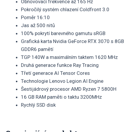
Obnovovací frekvence až 165 Hz
Pokročilý systém chlazení Coldfront 3.0
Poměr 16:10
Jas až 500 nitů
100% pokrytí barevného gamutu sRGB
Grafická karta Nvidia GeForce RTX 3070 s 8GB
GDDR6 pamětí
TGP 140W a maximálním taktem 1620 MHz
Druhá generace funkce Ray Tracing
Třetí generace AI Tensor Cores
Technologie Lenovo Legion AI Engine
Šestijádrový procesor AMD Ryzen 7 5800H
16 GB RAM paměti o taktu 3200MHz
Rychlý SSD disk