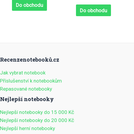
0
5
Do obchodu
z
5
Do obchodu
Recenzenotebooků.cz
Jak vybrat notebook
Příslušenství k notebookům
Repasované notebooky
Nejlepší notebooky
Nejlepší notebooky do 15 000 Kč
Nejlepší notebooky do 20 000 Kč
Nejlepší herní notebooky